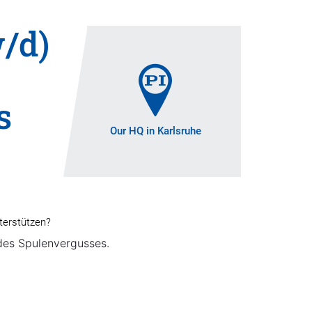
/d)
s
Our HQ in Karlsruhe
terstützen?
des Spulenvergusses.