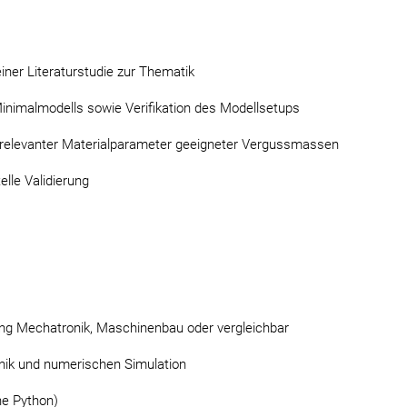
einer Literaturstudie zur Thematik
Minimalmodells sowie Verifikation des Modellsetups
relevanter Materialparameter geeigneter Vergussmassen
lle Validierung
ng Mechatronik, Maschinenbau oder vergleichbar
ik und numerischen Simulation
he Python)