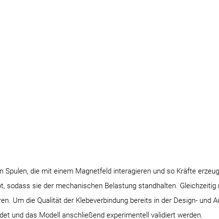
 Spulen, die mit einem Magnetfeld interagieren und so Kräfte erzeu
bt, sodass sie der mechanischen Belastung standhalten. Gleichzeiti
n. Um die Qualität der Klebeverbindung bereits in der Design- und 
ldet und das Modell anschließend experimentell validiert werden.