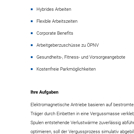
Hybrides Arbeiten
Flexible Arbeitszeiten
Corporate Benefits
Arbeitgeberzuschüsse zu ÖPNV
Gesundheits-, Fitness- und Vorsorgeangebote
Kostenfreie Parkmöglichkeiten
Ihre Aufgaben
Elektromagnetische Antriebe basieren auf bestromten
Träger durch Einbetten in eine Vergussmasse verkle
Spulen entstehende Verlustwärme zuverlässig abführe
optimieren, soll der Vergussprozess simulativ abgebi