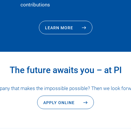
contributions
LEARN MORE
The future awaits you – at PI
pany that makes the impossible possible? Then we look forwa
APPLY ONLINE