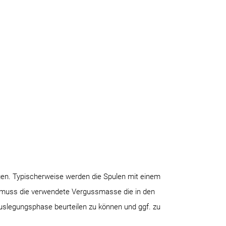
gen. Typischerweise werden die Spulen mit einem
g muss die verwendete Vergussmasse die in den
Auslegungsphase beurteilen zu können und ggf. zu