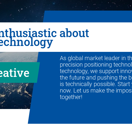
nthusiastic about
echnology
As global market leader in th
precision positioning techno
eative
technology, we support innov
the future and pushing the 
is technically possible. Start
now. Let us make the imposs
together!