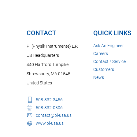
CONTACT
QUICK LINKS
Ask An Engineer
PI (Physik Instrumente) L.P.
Careers
US Headquarters
Contact / Service
440 Hartford Turnpike
Customers
Shrewsbury, MA 01545
News
United States
508-832-3456
508-832-0506
contact@pi-usa.us
www.pi-usa.us