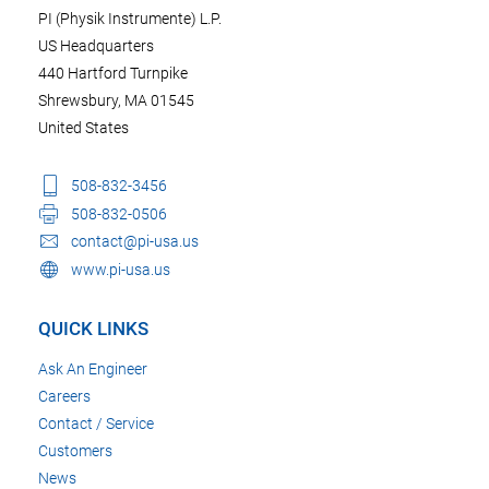
PI (Physik Instrumente) L.P.
US Headquarters
440 Hartford Turnpike
Shrewsbury, MA 01545
United States
508-832-3456
508-832-0506
contact@pi-usa.us
www.pi-usa.us
QUICK LINKS
Ask An Engineer
Careers
Contact / Service
Customers
News