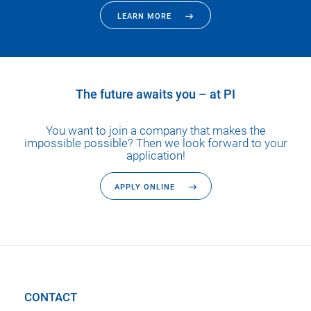
LEARN MORE
The future awaits you – at PI
You want to join a company that makes the
impossible possible? Then we look forward to your
application!
APPLY ONLINE
CONTACT