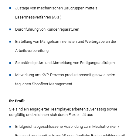
Justage von mechanischen Baugruppen mittels
Lasermessverfahren (AKF)
Durchführung von Kundenreparaturen
Erstellung von Mängelsammellisten und Weitergabe an die
Arbeitsvorbereitung
Selbständige An- und Abmeldung von Fertigungsaufträgen
Mitwirkung am KVP-Prozess produktionsseitig sowie beim
täglichen Shopfloor Management
Ihr Profil:
Sie sind ein engagierter Teamplayer, arbeiten zuverlässig sowie
sorgfältig und zeichnen sich durch Flexibilität aus.
Erfolgreich abgeschlossene Ausbildung zum Mechatroniker /
Feinwerkmechaniker (m/w/d) oder ähnliche Fachausbildung mit