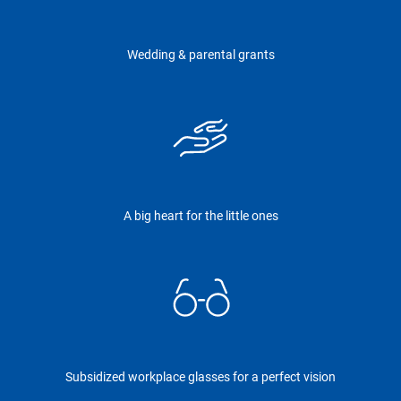
Wedding & parental grants
A big heart for the little ones
Subsidized workplace glasses for a perfect vision