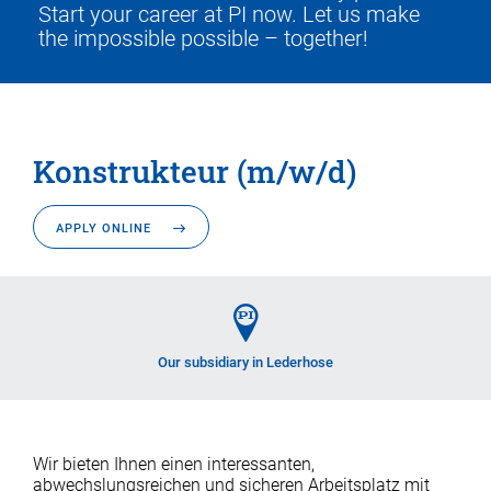
Start your career at PI now. Let us make
the impossible possible – together!
Konstrukteur (m/w/d)
APPLY ONLINE
Our subsidiary in Lederhose
Wir bieten Ihnen einen interessanten,
abwechslungsreichen und sicheren Arbeitsplatz mit