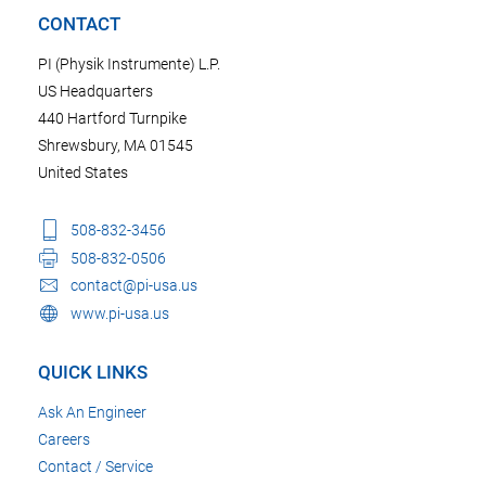
CONTACT
PI (Physik Instrumente) L.P.
US Headquarters
440 Hartford Turnpike
Shrewsbury, MA 01545
United States
508-832-3456
508-832-0506
contact@pi-usa.us
www.pi-usa.us
QUICK LINKS
Ask An Engineer
Careers
Contact / Service