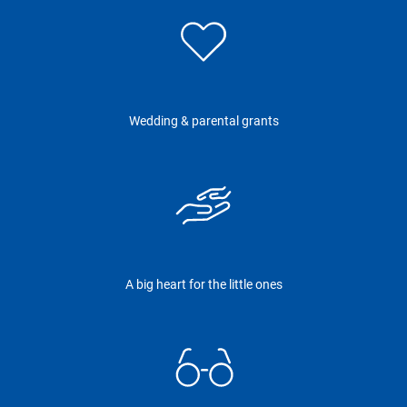
Wedding & parental grants
A big heart for the little ones