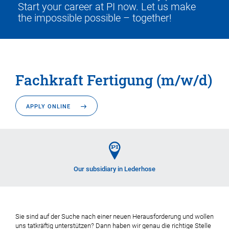
Start your career at PI now. Let us make
the impossible possible – together!
Fachkraft Fertigung (m/w/d)
APPLY ONLINE
Our subsidiary in Lederhose
Sie sind auf der Suche nach einer neuen Herausforderung und wollen
uns tatkräftig unterstützen? Dann haben wir genau die richtige Stelle