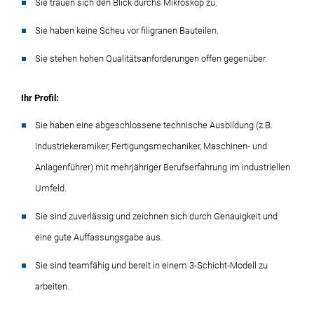
Sie trauen sich den Blick durchs Mikroskop zu.
Sie haben keine Scheu vor filigranen Bauteilen.
Sie stehen hohen Qualitätsanforderungen offen gegenüber.
Ihr Profil:
Sie haben eine abgeschlossene technische Ausbildung (z.B.
Industriekeramiker, Fertigungsmechaniker, Maschinen- und
Anlagenführer) mit mehrjähriger Berufserfahrung im industriellen
Umfeld.
Sie sind zuverlässig und zeichnen sich durch Genauigkeit und
eine gute Auffassungsgabe aus.
Sie sind teamfähig und bereit in einem 3-Schicht-Modell zu
arbeiten.