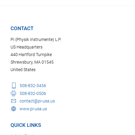
CONTACT
PI (Physik Instrumente) L.P.
US Headquarters
440 Hartford Turnpike
Shrewsbury, MA 01545
United States
508-832-3456
508-832-0506
contact@pi-usa.us
www.pi-usa.us
QUICK LINKS